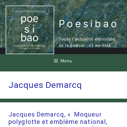
Aller
au
contenu
Poesibao
Toute l'actualité éditoriale
de la poésie… et au-delà
Menu
Jacques Demarcq
Jacques Demarcq, « Moqueur
polyglotte et emblème national,