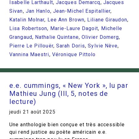
Isabelle Larthault
,
Jacques Demarcq
,
Jacques
Sivan
,
Jan Hanlo
,
Jean-Michel Espitallier
,
Katalin Molnar
,
Lee Ann Brown
,
Liliane Giraudon
,
Lisa Robertson
,
Marie-Laure Dagoit
,
Michelle
Grangaud
,
Nathalie Quintane
,
Olivier Domerg
,
Pierre Le Pillouër
,
Sarah Doris
,
Sylvie Nève
,
Vannina Maestri
,
Véronique Pittolo
e.e. cummings, « New York », lu par
Mathieu Jung (III, 5, notes de
lecture)
jeudi 21 août 2025
Une anthologie bien conçue et très accessible
qui rend justice au poète américain e.e.