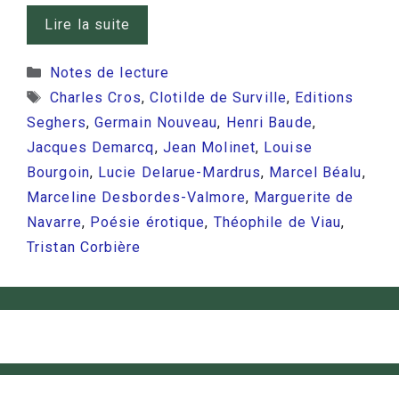
Lire la suite
Catégories
Notes de lecture
Étiquettes
Charles Cros
,
Clotilde de Surville
,
Editions
Seghers
,
Germain Nouveau
,
Henri Baude
,
Jacques Demarcq
,
Jean Molinet
,
Louise
Bourgoin
,
Lucie Delarue-Mardrus
,
Marcel Béalu
,
Marceline Desbordes-Valmore
,
Marguerite de
Navarre
,
Poésie érotique
,
Théophile de Viau
,
Tristan Corbière