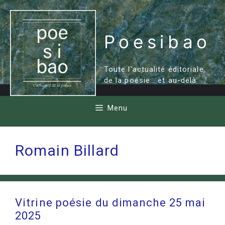
Aller
au
contenu
Poesibao
Toute l'actualité éditoriale
de la poésie… et au-delà
Menu
Romain Billard
Vitrine poésie du dimanche 25 mai
2025