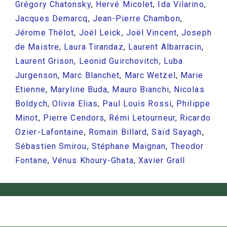
Grégory Chatonsky
,
Hervé Micolet
,
Ida Vilarino
,
Jacques Demarcq
,
Jean-Pierre Chambon
,
Jérome Thélot
,
Joël Leick
,
Joël Vincent
,
Joseph
de Maistre
,
Laura Tirandaz
,
Laurent Albarracin
,
Laurent Grison
,
Leonid Guirchovitch
,
Luba
Jurgenson
,
Marc Blanchet
,
Marc Wetzel
,
Marie
Etienne
,
Maryline Buda
,
Mauro Bianchi
,
Nicolas
Boldych
,
Olivia Elias
,
Paul Louis Rossi
,
Philippe
Minot
,
Pierre Cendors
,
Rémi Letourneur
,
Ricardo
Ozier-Lafontaine
,
Romain Billard
,
Saïd Sayagh
,
Sébastien Smirou
,
Stéphane Maignan
,
Theodor
Fontane
,
Vénus Khoury-Ghata
,
Xavier Grall