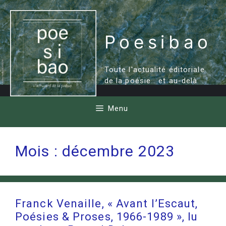
Aller
au
contenu
Poesibao
Toute l'actualité éditoriale
de la poésie… et au-delà
Menu
Mois :
décembre 2023
Franck Venaille, « Avant l’Escaut,
Poésies & Proses, 1966-1989 », lu