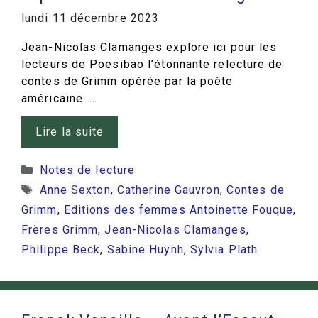
lundi 11 décembre 2023
Jean-Nicolas Clamanges explore ici pour les
lecteurs de Poesibao l’étonnante relecture de
contes de Grimm opérée par la poète
américaine. …
Lire la suite
Catégories
Notes de lecture
Étiquettes
Anne Sexton
,
Catherine Gauvron
,
Contes de
Grimm
,
Editions des femmes Antoinette Fouque
,
Frères Grimm
,
Jean-Nicolas Clamanges
,
Philippe Beck
,
Sabine Huynh
,
Sylvia Plath