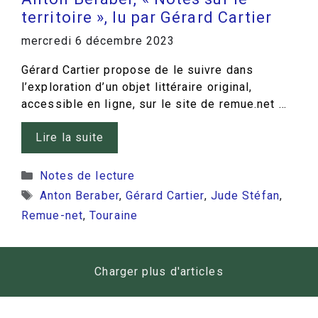
territoire », lu par Gérard Cartier
mercredi 6 décembre 2023
Gérard Cartier propose de le suivre dans
l’exploration d’un objet littéraire original,
accessible en ligne, sur le site de remue.net …
Lire la suite
Catégories
Notes de lecture
Étiquettes
Anton Beraber
,
Gérard Cartier
,
Jude Stéfan
,
Remue-net
,
Touraine
Charger plus d'articles