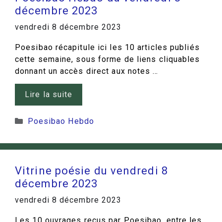
décembre 2023
vendredi 8 décembre 2023
Poesibao récapitule ici les 10 articles publiés
cette semaine, sous forme de liens cliquables
donnant un accès direct aux notes …
Lire la suite
Catégories
Poesibao Hebdo
Vitrine poésie du vendredi 8
décembre 2023
vendredi 8 décembre 2023
Les 10 ouvrages reçus par Poesibao, entre les