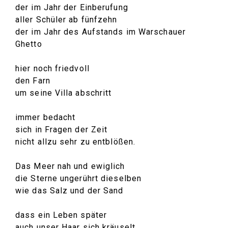
der im Jahr der Einberufung
aller Schüler ab fünfzehn
der im Jahr des Aufstands im Warschauer
Ghetto
hier noch friedvoll
den Farn
um seine Villa abschritt
immer bedacht
sich in Fragen der Zeit
nicht allzu sehr zu entblößen.
Das Meer nah und ewiglich
die Sterne ungerührt dieselben
wie das Salz und der Sand
dass ein Leben später
auch unser Haar sich kräuselt