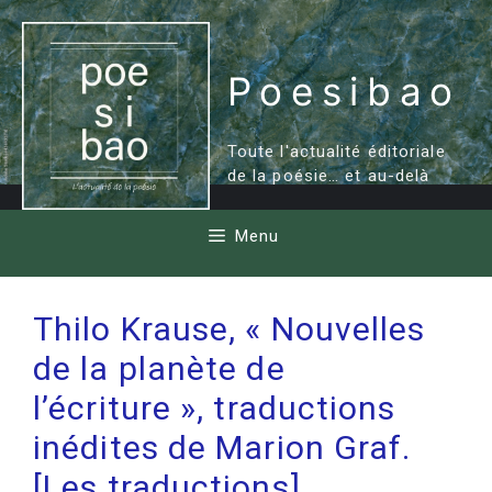
Aller
au
contenu
Poesibao
Toute l'actualité éditoriale
de la poésie… et au-delà
Menu
Thilo Krause, « Nouvelles
de la planète de
l’écriture », traductions
inédites de Marion Graf.
[Les traductions]