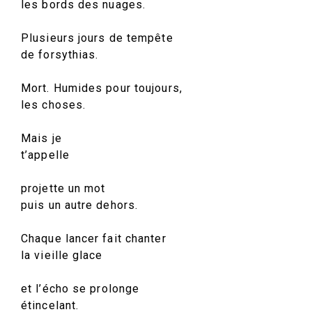
les bords des nuages.
Plusieurs jours de tempête
de forsythias.
Mort. Humides pour toujours,
les choses.
Mais je
t’appelle
projette un mot
puis un autre dehors.
Chaque lancer fait chanter
la vieille glace
et l’écho se prolonge
étincelant.