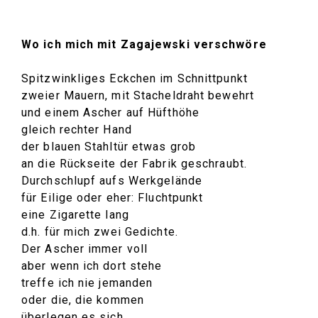
Wo ich mich mit Zagajewski verschwöre
Spitzwinkliges Eckchen im Schnittpunkt
zweier Mauern, mit Stacheldraht bewehrt
und einem Ascher auf Hüfthöhe
gleich rechter Hand
der blauen Stahltür etwas grob
an die Rückseite der Fabrik geschraubt.
Durchschlupf aufs Werkgelände
für Eilige oder eher: Fluchtpunkt
eine Zigarette lang
d.h. für mich zwei Gedichte.
Der Ascher immer voll
aber wenn ich dort stehe
treffe ich nie jemanden
oder die, die kommen
überlegen es sich