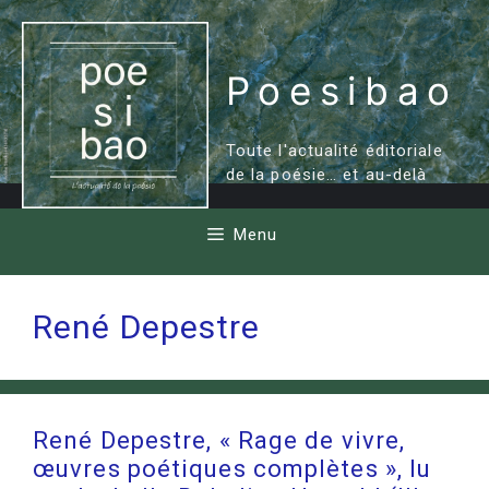
Aller
au
contenu
Poesibao
Toute l'actualité éditoriale
de la poésie… et au-delà
Menu
René Depestre
René Depestre, « Rage de vivre,
œuvres poétiques complètes », lu