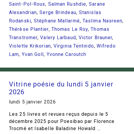
Saint-Pol-Roux
,
Salman Rushdie
,
Sarane
Alexandrian
,
Serge Brindeau
,
Stanislas
Rodanski
,
Stéphane Mallarmé
,
Taslima Nasreen
,
Thérèse Plantier
,
Thomas Le Roy
,
Thomas
Transtromer
,
Valery Larbaud
,
Victor Brauner
,
Violette Krikorian
,
Virginia Tentindo
,
Wifredo
Lam
,
Yvan Goll
,
Yvonne Caroutch
Vitrine poésie du lundi 5 janvier
2026
lundi 5 janvier 2026
Les 25 livres et revues reçus depuis le 5
décembre 2025 pour Poesibao par Florence
Trocmé et Isabelle Baladine Howald …