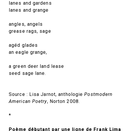
lanes and gardens
lanes and grange
angles, angels
grease rags, sage
agéd glades
an eagle grange,
a green deer land lease
seed sage lane.
Source : Lisa Jarnot, anthologie
Postmodern
American Poetry
, Norton 2008.
*
Poème débutant par une ligne de Frank Lima