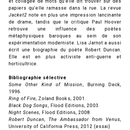
et collagée de mots qu’elle dit trouver sur des
papiers qu’elle ramasse dans la rue. La revue
Jacket2
note en plus une impression lancinante
de drame, tandis que le critique Paul Hoover
retrouve une influence des poètes
métaphysiques baroques au sein de son
expérimentation moderniste. Lisa Jarnot a aussi
écrit une biographie du poète Robert Duncan.
Elle est en plus activiste anti-guerre et
horticultrice.
Bibliographie sélective
Some Other Kind of Mission
, Burning Deck,
1996.
Ring of Fire
, Zoland Books, 2001.
Black Dog Songs
, Flood Editions, 2003.
Night Scenes
, Flood Editions, 2008.
Robert Duncan, The Ambassador from Venus
,
University of California Press, 2012 (essai)