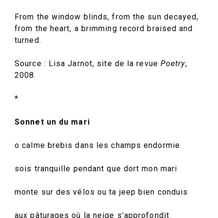
From the window blinds, from the sun decayed,
from the heart, a brimming record braised and
turned.
Source : Lisa Jarnot, site de la revue
Poetry
,
2008.
*
Sonnet un du mari
o calme brebis dans les champs endormie
sois tranquille pendant que dort mon mari
monte sur des vélos ou ta jeep bien conduis
aux pâturages où la neige s’approfondit