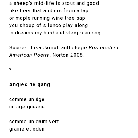
a sheep’s mid-life is stout and good
like beer that ambers from a tap
or maple running wine tree sap
you sheep of silence play along
in dreams my husband sleeps among
Source : Lisa Jarnot, anthologie
Postmodern
American Poetry
, Norton 2008.
*
Angles de gang
comme un âge
un âgé guéage
comme un daim vert
graine et éden