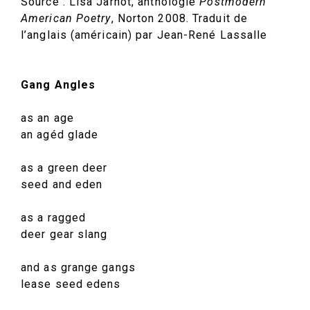
Source : Lisa Jarnot, anthologie
Postmodern
American Poetry
, Norton 2008. Traduit de
l’anglais (américain) par Jean-René Lassalle
Gang Angles
as an age
an agéd glade
as a green deer
seed and eden
as a ragged
deer gear slang
and as grange gangs
lease seed edens