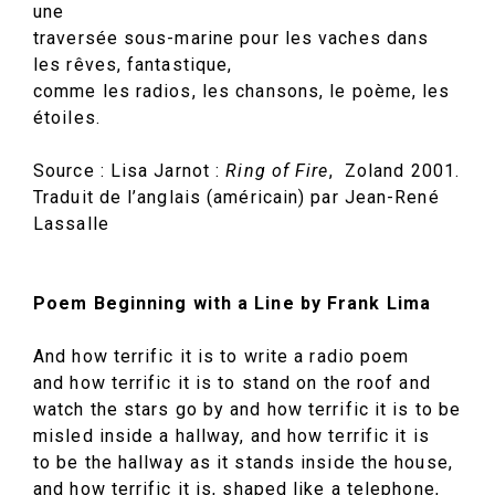
une
traversée sous-marine pour les vaches dans
les rêves, fantastique,
comme les radios, les chansons, le poème, les
étoiles.
Source : Lisa Jarnot :
Ring of Fire
, Zoland 2001.
Traduit de l’anglais (américain) par Jean-René
Lassalle
Poem Beginning with a Line by Frank Lima
And how terrific it is to write a radio poem
and how terrific it is to stand on the roof and
watch the stars go by and how terrific it is to be
misled inside a hallway, and how terrific it is
to be the hallway as it stands inside the house,
and how terrific it is, shaped like a telephone,