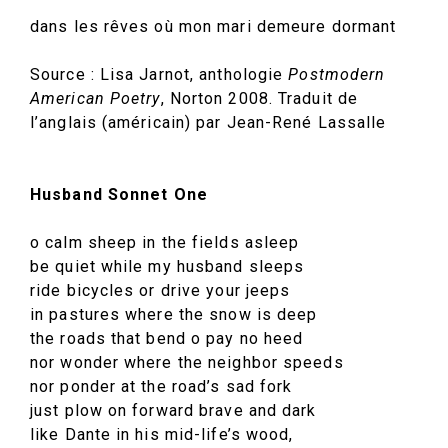
dans les rêves où mon mari demeure dormant
Source : Lisa Jarnot, anthologie
Postmodern
American Poetry
, Norton 2008. Traduit de
l’anglais (américain) par Jean-René Lassalle
Husband Sonnet One
o calm sheep in the fields asleep
be quiet while my husband sleeps
ride bicycles or drive your jeeps
in pastures where the snow is deep
the roads that bend o pay no heed
nor wonder where the neighbor speeds
nor ponder at the road’s sad fork
just plow on forward brave and dark
like Dante in his mid-life’s wood,