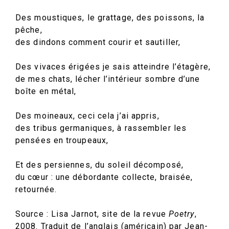
Des moustiques, le grattage, des poissons, la
pêche,
des dindons comment courir et sautiller,
Des vivaces érigées je sais atteindre l’étagère,
de mes chats, lécher l’intérieur sombre d’une
boîte en métal,
Des moineaux, ceci cela j’ai appris,
des tribus germaniques, à rassembler les
pensées en troupeaux,
Et des persiennes, du soleil décomposé,
du cœur : une débordante collecte, braisée,
retournée.
Source : Lisa Jarnot, site de la revue
Poetry
,
2008. Traduit de l’anglais (américain) par Jean-