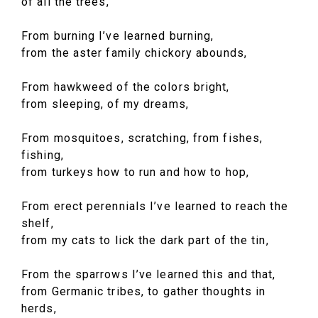
of all the trees,
From burning I’ve learned burning,
from the aster family chickory abounds,
From hawkweed of the colors bright,
from sleeping, of my dreams,
From mosquitoes, scratching, from fishes,
fishing,
from turkeys how to run and how to hop,
From erect perennials I’ve learned to reach the
shelf,
from my cats to lick the dark part of the tin,
From the sparrows I’ve learned this and that,
from Germanic tribes, to gather thoughts in
herds,