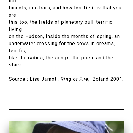
into
tunnels, into bars, and how terrific it is that you
are
this too, the fields of planetary pull, terrific,
living
on the Hudson, inside the months of spring, an
underwater crossing for the cows in dreams,
terrific,
like the radios, the songs, the poem and the
stars.
Source : Lisa Jarnot :
Ring of Fire
, Zoland 2001.