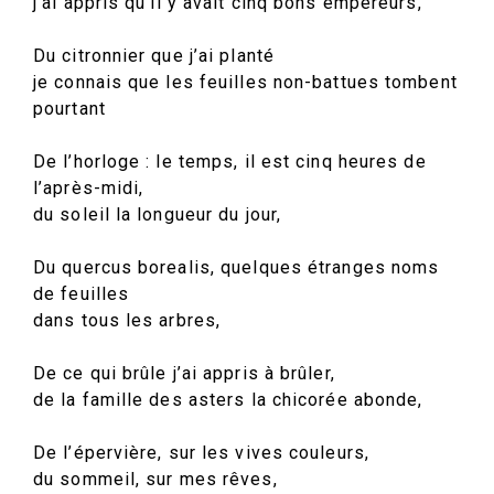
j’ai appris qu’il y avait cinq bons empereurs,
Du citronnier que j’ai planté
je connais que les feuilles non-battues tombent
pourtant
De l’horloge : le temps, il est cinq heures de
l’après-midi,
du soleil la longueur du jour,
Du quercus borealis, quelques étranges noms
de feuilles
dans tous les arbres,
De ce qui brûle j’ai appris à brûler,
de la famille des asters la chicorée abonde,
De l’épervière, sur les vives couleurs,
du sommeil, sur mes rêves,