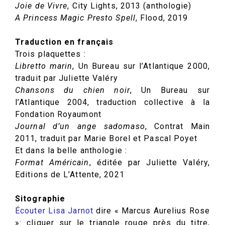
Joie de Vivre
,
City Lights
,
2013 (anthologie)
A Princess Magic Presto Spell
, Flood, 2019
Traduction en français
Trois plaquettes :
Libretto marin
, Un Bureau sur l’Atlantique 2000,
traduit par Juliette Valéry
Chansons du chien noir
, Un Bureau sur
l’Atlantique 2004, traduction collective à la
Fondation Royaumont
Journal d’un ange sadomaso
, Contrat Main
2011, traduit par Marie Borel et Pascal Poyet
Et dans la belle anthologie :
Format Américain
, éditée par Juliette Valéry,
Editions de L’Attente, 2021
Sitographie
Écouter Lisa Jarnot
dire « Marcus Aurelius Rose
»: cliquer sur le triangle rouge près du titre,