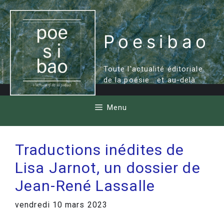
Aller
au
contenu
Poesibao
Toute l'actualité éditoriale
de la poésie… et au-delà
Menu
Traductions inédites de
Lisa Jarnot, un dossier de
Jean-René Lassalle
vendredi 10 mars 2023