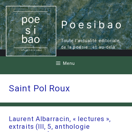
Aller
au
contenu
Poesibao
Toute l'actualité éditoriale
de la poésie… et au-delà
Menu
Saint Pol Roux
Laurent Albarracin, « lectures »,
extraits (III, 5, anthologie