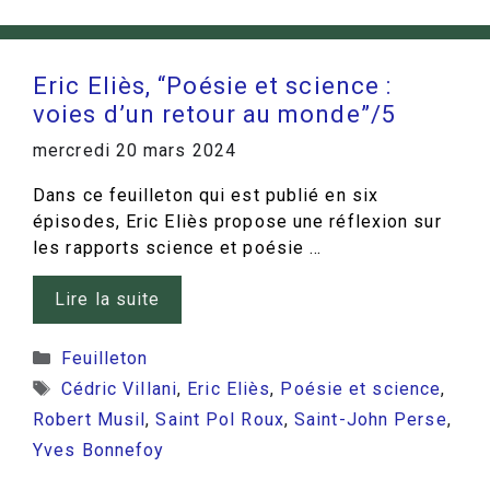
Eric Eliès, “Poésie et science :
voies d’un retour au monde”/5
mercredi 20 mars 2024
Dans ce feuilleton qui est publié en six
épisodes, Eric Eliès propose une réflexion sur
les rapports science et poésie …
Lire la suite
Catégories
Feuilleton
Étiquettes
Cédric Villani
,
Eric Eliès
,
Poésie et science
,
Robert Musil
,
Saint Pol Roux
,
Saint-John Perse
,
Yves Bonnefoy