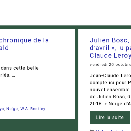
chronique de la
Julien Bosc,
ald
d’avril », lu 
Claude Lero
vendredi 20 octobr
 dans cette belle
rléa. …
Jean-Claude Lero
compte ici pour 
nouvel ensemble
de Julien Bosc, d
2018, « Neige d’Av
ya
,
Neige
,
W.A. Bentley
Lire la suite