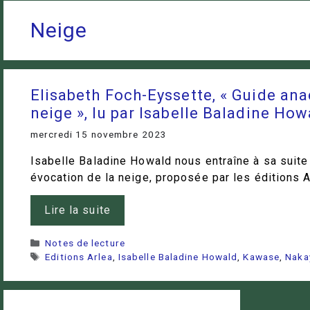
Neige
Elisabeth Foch-Eyssette, « Guide ana
neige », lu par Isabelle Baladine How
mercredi 15 novembre 2023
Isabelle Baladine Howald nous entraîne à sa suite
évocation de la neige, proposée par les éditions A
Lire la suite
Catégories
Notes de lecture
Étiquettes
Editions Arlea
,
Isabelle Baladine Howald
,
Kawase
,
Naka