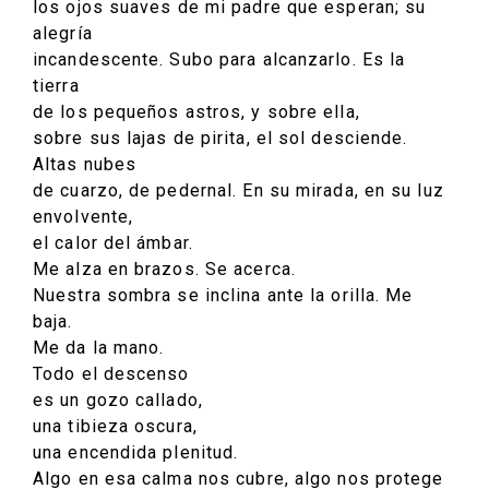
los ojos suaves de mi padre que esperan; su
alegría
incandescente. Subo para alcanzarlo. Es la
tierra
de los pequeños astros, y sobre ella,
sobre sus lajas de pirita, el sol desciende.
Altas nubes
de cuarzo, de pedernal. En su mirada, en su luz
envolvente,
el calor del ámbar.
Me alza en brazos. Se acerca.
Nuestra sombra se inclina ante la orilla. Me
baja.
Me da la mano.
Todo el descenso
es un gozo callado,
una tibieza oscura,
una encendida plenitud.
Algo en esa calma nos cubre, algo nos protege