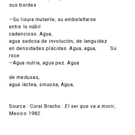
sus bordes
—Su lisura mutante, su embeleñarse
entre lo núbil
cadencioso. Agua,
agua sedosa de involución, de languidez
en densidades plácidas. Agua, agua; Su
roce
—Agua nutria, agua pez. Agua
de medusas,
agua láctea, sinuosa; Agua,
Source : Coral Bracho :
El ser que va a morir
,
Mexico 1982.