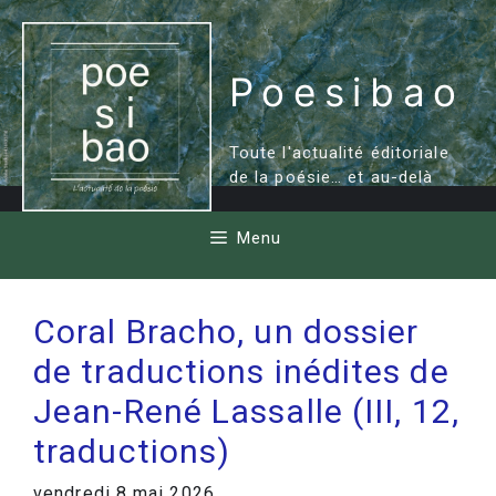
Aller
au
contenu
Poesibao
Toute l'actualité éditoriale
de la poésie… et au-delà
Menu
Coral Bracho, un dossier
de traductions inédites de
Jean-René Lassalle (III, 12,
traductions)
vendredi 8 mai 2026