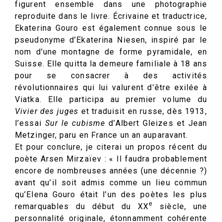
figurent ensemble dans une photographie
reproduite dans le livre. Écrivaine et traductrice,
Ekaterina Gouro est également connue sous le
pseudonyme d’Ekaterina Niesen, inspiré par le
nom d’une montagne de forme pyramidale, en
Suisse. Elle quitta la demeure familiale à 18 ans
pour se consacrer à des activités
révolutionnaires qui lui valurent d’être exilée à
Viatka. Elle participa au premier volume du
Vivier des juges
et traduisit en russe, dès 1913,
l’essai
Sur le cubisme
d’Albert Gleizes et Jean
Metzinger, paru en France un an auparavant.
Et pour conclure, je citerai un propos récent du
poète Arsen Mirzaïev : « Il faudra probablement
encore de nombreuses années (une décennie ?)
avant qu’il soit admis comme un lieu commun
qu’Elena Gouro était l’un des poètes les plus
e
remarquables du début du XX
siècle, une
personnalité originale, étonnamment cohérente