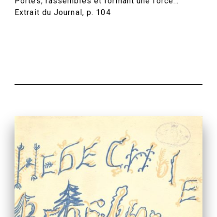
Portés, rassemblés et formant une force…
Extrait du Journal, p. 104