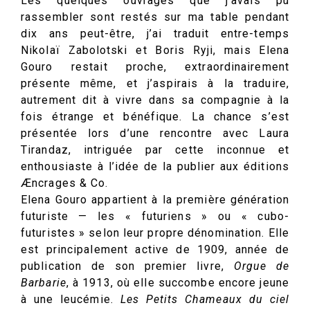
Les quelques ouvrages que j’avais pu
rassembler sont restés sur ma table pendant
dix ans peut-être, j’ai traduit entre-temps
Nikolaï Zabolotski et Boris Ryji, mais Elena
Gouro restait proche, extraordinairement
présente même, et j’aspirais à la traduire,
autrement dit à vivre dans sa compagnie à la
fois étrange et bénéfique. La chance s’est
présentée lors d’une rencontre avec Laura
Tirandaz, intriguée par cette inconnue et
enthousiaste à l’idée de la publier aux éditions
Æncrages & Co.
Elena Gouro appartient à la première génération
futuriste — les « futuriens » ou « cubo-
futuristes » selon leur propre dénomination. Elle
est principalement active de 1909, année de
publication de son premier livre,
Orgue de
Barbarie
, à 1913, où elle succombe encore jeune
à une leucémie.
Les Petits Chameaux du ciel