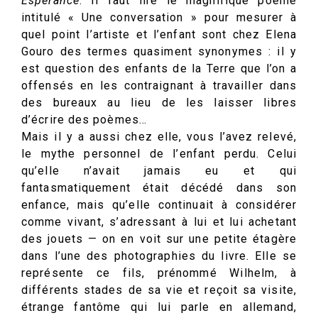
Espérance
. Il faut lire le magnifique poème
intitulé « Une conversation » pour mesurer à
quel point l’artiste et l’enfant sont chez Elena
Gouro des termes quasiment synonymes : il y
est question des enfants de la Terre que l’on a
offensés en les contraignant à travailler dans
des bureaux au lieu de les laisser libres
d’écrire des poèmes…
Mais il y a aussi chez elle, vous l’avez relevé,
le mythe personnel de l’enfant perdu. Celui
qu’elle n’avait jamais eu et qui
fantasmatiquement était décédé dans son
enfance, mais qu’elle continuait à considérer
comme vivant, s’adressant à lui et lui achetant
des jouets — on en voit sur une petite étagère
dans l’une des photographies du livre. Elle se
représente ce fils, prénommé Wilhelm, à
différents stades de sa vie et reçoit sa visite,
étrange fantôme qui lui parle en allemand,