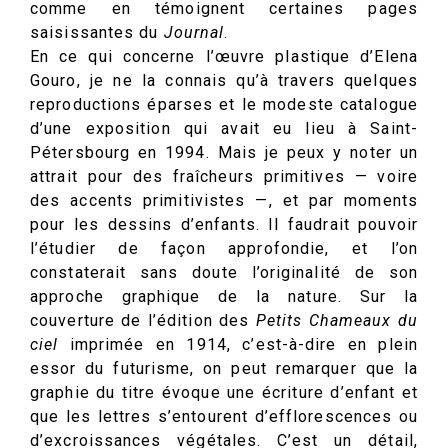
comme en témoignent certaines pages
saisissantes du
Journal
.
En ce qui concerne l’œuvre plastique d’Elena
Gouro, je ne la connais qu’à travers quelques
reproductions éparses et le modeste catalogue
d’une exposition qui avait eu lieu à Saint-
Pétersbourg en 1994. Mais je peux y noter un
attrait pour des fraîcheurs primitives — voire
des accents primitivistes —, et par moments
pour les dessins d’enfants. Il faudrait pouvoir
l’étudier de façon approfondie, et l’on
constaterait sans doute l’originalité de son
approche graphique de la nature. Sur la
couverture de l’édition des
Petits Chameaux du
ciel
imprimée en 1914, c’est-à-dire en plein
essor du futurisme, on peut remarquer que la
graphie du titre évoque une écriture d’enfant et
que les lettres s’entourent d’efflorescences ou
d’excroissances végétales. C’est un détail,