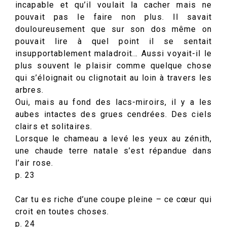
incapable et qu’il voulait la cacher mais ne
pouvait pas le faire non plus. Il savait
douloureusement que sur son dos même on
pouvait lire à quel point il se sentait
insupportablement maladroit… Aussi voyait-il le
plus souvent le plaisir comme quelque chose
qui s’éloignait ou clignotait au loin à travers les
arbres.
Oui, mais au fond des lacs-miroirs, il y a les
aubes intactes des grues cendrées. Des ciels
clairs et solitaires.
Lorsque le chameau a levé les yeux au zénith,
une chaude terre natale s’est répandue dans
l’air rose.
p. 23
Car tu es riche d’une coupe pleine – ce cœur qui
croit en toutes choses.
p. 24