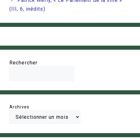
Patrick Werly, « Le Parlement de la ville »
(III, 6, inédits)
Rechercher
Archives