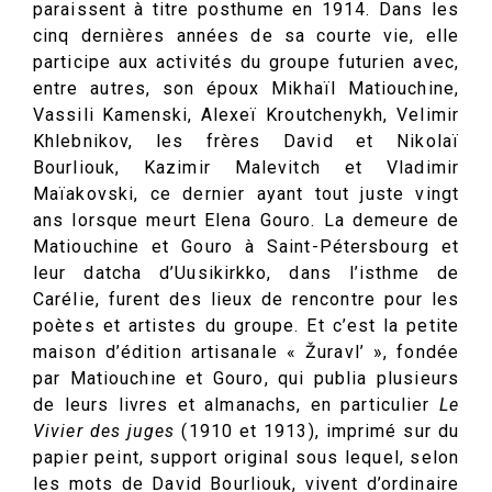
paraissent à titre posthume en 1914. Dans les
cinq dernières années de sa courte vie, elle
participe aux activités du groupe futurien avec,
entre autres, son époux Mikhaïl Matiouchine,
Vassili Kamenski, Alexeï Kroutchenykh, Velimir
Khlebnikov, les frères David et Nikolaï
Bourliouk, Kazimir Malevitch et Vladimir
Maïakovski, ce dernier ayant tout juste vingt
ans lorsque meurt Elena Gouro. La demeure de
Matiouchine et Gouro à Saint-Pétersbourg et
leur datcha d’Uusikirkko, dans l’isthme de
Carélie, furent des lieux de rencontre pour les
poètes et artistes du groupe. Et c’est la petite
maison d’édition artisanale « Žuravl’ », fondée
par Matiouchine et Gouro, qui publia plusieurs
de leurs livres et almanachs, en particulier
Le
Vivier des juges
(1910 et 1913), imprimé sur du
papier peint, support original sous lequel, selon
les mots de David Bourliouk, vivent d’ordinaire