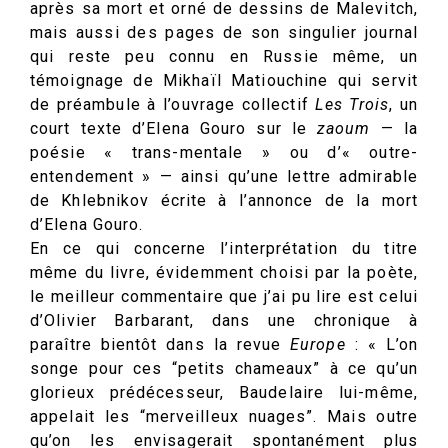
après sa mort et orné de dessins de Malevitch,
mais aussi des pages de son singulier journal
qui reste peu connu en Russie même, un
témoignage de Mikhaïl Matiouchine qui servit
de préambule à l’ouvrage collectif
Les Trois
, un
court texte d’Elena Gouro sur le
zaoum
— la
poésie « trans-mentale » ou d’« outre-
entendement » — ainsi qu’une lettre admirable
de Khlebnikov écrite à l’annonce de la mort
d’Elena Gouro.
En ce qui concerne l’interprétation du titre
même du livre, évidemment choisi par la poète,
le meilleur commentaire que j’ai pu lire est celui
d’Olivier Barbarant, dans une chronique à
paraître bientôt dans la revue
Europe
: « L’on
songe pour ces “petits chameaux” à ce qu’un
glorieux prédécesseur, Baudelaire lui-même,
appelait les “merveilleux nuages”. Mais outre
qu’on les envisagerait spontanément plus