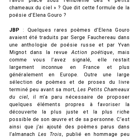
l’avoir placé sous l’emblème des « petits
chameaux du ciel » ? Que dit cette formule de la
poésie d’Elena Gouro ?
JBP
: Quelques rares poèmes d’Elena Gouro
avaient été traduits par Serge Fauchereau dans
une anthologie de poésie russe et par Yvan
Mignot dans la revue
Action poétique
, mais
comme vous l’avez signalé, elle restait
largement inconnue en France et plus
généralement en Europe. Outre une large
sélection de poèmes et de proses du livre
terminé peu avant sa mort,
Les Petits Chameaux
du ciel
, il m’a paru nécessaire de proposer
quelques éléments propres à favoriser la
découverte la plus juste et la plus riche
possible de son œuvre et de sa personne. C’est
ainsi que j’ai ajouté des poèmes parus dans
l’almanach
Les Trois
, publié en hommage peu