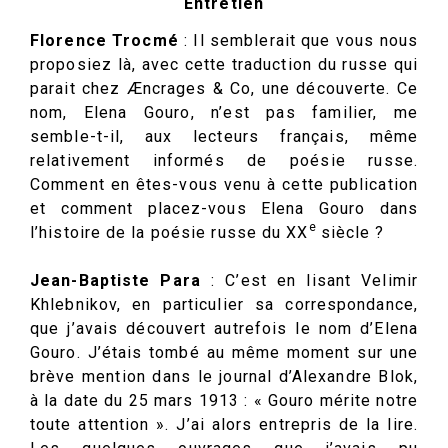
Entretien
Florence Trocmé
: Il semblerait que vous nous
proposiez là, avec cette traduction du russe qui
parait chez Æncrages & Co, une découverte. Ce
nom, Elena Gouro, n’est pas familier, me
semble-t-il, aux lecteurs français, même
relativement informés de poésie russe.
Comment en êtes-vous venu à cette publication
et comment placez-vous Elena Gouro dans
e
l’histoire de la poésie russe du XX
siècle ?
Jean-Baptiste Para
: C’est en lisant Velimir
Khlebnikov, en particulier sa correspondance,
que j’avais découvert autrefois le nom d’Elena
Gouro. J’étais tombé au même moment sur une
brève mention dans le journal d’Alexandre Blok,
à la date du 25 mars 1913 : « Gouro mérite notre
toute attention ». J’ai alors entrepris de la lire.