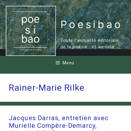
Aller
au
contenu
Poesibao
Toute l'actualité éditoriale
de la poésie… et au-delà
Menu
Rainer-Marie Rilke
Jacques Darras, entretien avec
Murielle Compère-Demarcy,