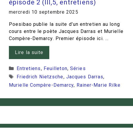
épisode 2 (III,5, entretiens)
mercredi 10 septembre 2025
Poesibao publie la suite d’un entretien au long
cours entre le poète Jacques Darras et Murielle
Compère-Demarcy. Premier épisode ici. …
Lire la suite
Catégories
Entretiens
,
Feuilleton
,
Séries
Étiquettes
Friedrich Nietzsche
,
Jacques Darras
,
Murielle Compère-Demarcy
,
Rainer-Marie Rilke