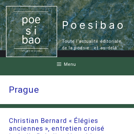
Aller
au
contenu
Poesibao
Toute l'actualité éditoriale
de la poésie… et au-delà
Menu
Prague
Christian Bernard « Élégies
anciennes », entretien croisé