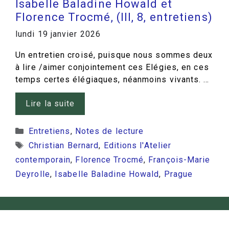
Isabelle Baladine Howald et
Florence Trocmé, (III, 8, entretiens)
lundi 19 janvier 2026
Un entretien croisé, puisque nous sommes deux
à lire /aimer conjointement ces Elégies, en ces
temps certes élégiaques, néanmoins vivants. …
Lire la suite
Catégories
Entretiens
,
Notes de lecture
Étiquettes
Christian Bernard
,
Editions l'Atelier
contemporain
,
Florence Trocmé
,
François-Marie
Deyrolle
,
Isabelle Baladine Howald
,
Prague