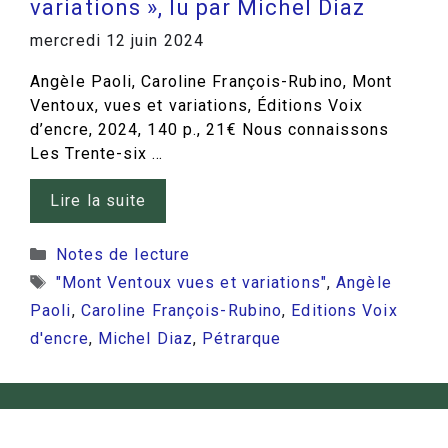
variations », lu par Michel Diaz
mercredi 12 juin 2024
Angèle Paoli, Caroline François-Rubino, Mont
Ventoux, vues et variations, Éditions Voix
d’encre, 2024, 140 p., 21€ Nous connaissons
Les Trente-six …
Lire la suite
Catégories
Notes de lecture
Étiquettes
"Mont Ventoux vues et variations"
,
Angèle
Paoli
,
Caroline François-Rubino
,
Editions Voix
d'encre
,
Michel Diaz
,
Pétrarque