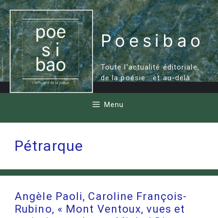
Aller
au
contenu
Poesibao
Toute l'actualité éditoriale
de la poésie… et au-delà
Menu
Pétrarque
Angèle Paoli, Caroline François-
Rubino, « Mont Ventoux, vues et