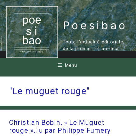
Aller
au
contenu
Poesibao
Toute l'actualité éditoriale
de la poésie… et au-delà
Menu
"Le muguet rouge"
Christian Bobin, « Le Muguet
rouge », lu par Philippe Fumery