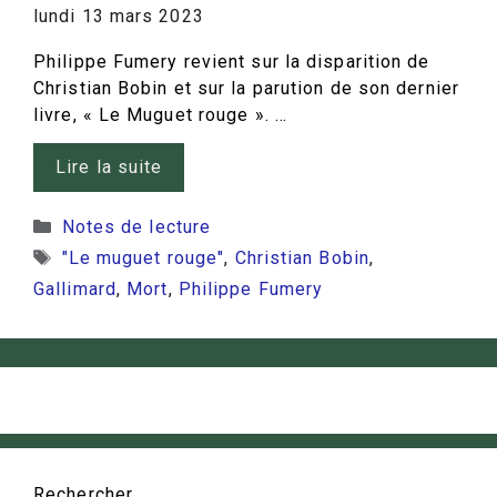
lundi 13 mars 2023
Philippe Fumery revient sur la disparition de
Christian Bobin et sur la parution de son dernier
livre, « Le Muguet rouge ». …
Lire la suite
Catégories
Notes de lecture
Étiquettes
"Le muguet rouge"
,
Christian Bobin
,
Gallimard
,
Mort
,
Philippe Fumery
Rechercher