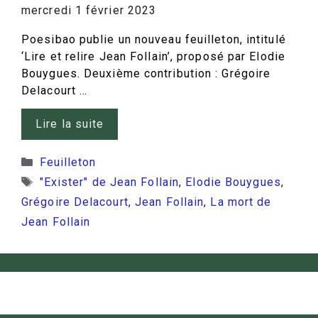
mercredi 1 février 2023
Poesibao publie un nouveau feuilleton, intitulé
‘Lire et relire Jean Follain’, proposé par Elodie
Bouygues. Deuxième contribution : Grégoire
Delacourt …
Lire la suite
Catégories
Feuilleton
Étiquettes
"Exister" de Jean Follain
,
Elodie Bouygues
,
Grégoire Delacourt
,
Jean Follain
,
La mort de
Jean Follain