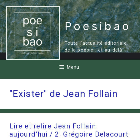
Aller
au
contenu
Poesibao
Toute l'actualité éditoriale
de la poésie… et au-delà
Menu
"Exister" de Jean Follain
Lire et relire Jean Follain
aujourd’hui / 2. Grégoire Delacourt