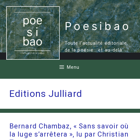
Aller
au
contenu
Poesibao
Toute l'actualité éditoriale
de la poésie… et au-delà
Menu
Editions Julliard
Bernard Chambaz, « Sans savoir où
la luge s’arrêtera », lu par Christian