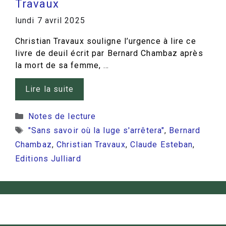
Travaux
lundi 7 avril 2025
Christian Travaux souligne l’urgence à lire ce
livre de deuil écrit par Bernard Chambaz après
la mort de sa femme, …
Lire la suite
Catégories
Notes de lecture
Étiquettes
"Sans savoir où la luge s'arrêtera"
,
Bernard
Chambaz
,
Christian Travaux
,
Claude Esteban
,
Editions Julliard