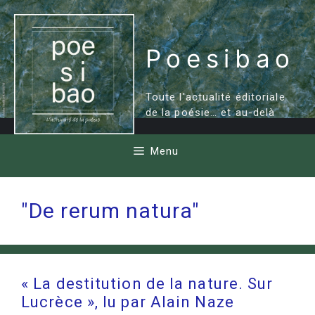
Aller
au
contenu
Poesibao
Toute l'actualité éditoriale
de la poésie… et au-delà
Menu
"De rerum natura"
« La destitution de la nature. Sur
Lucrèce », lu par Alain Naze