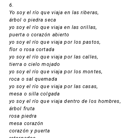
6.
Yo soy el río que viaja en las riberas,
árbol o piedra seca
yo soy el río que viaja en las orillas,
puerta o corazón abierto
yo soy el río que viaja por los pastos,
flor o rosa cortada
yo soy el río que viaja por las calles,
tierra o cielo mojado
yo soy el río que viaja por los montes,
roca o sal quemada
yo soy el río que viaja por las casas,
mesa o silla colgada
yo soy el río que viaja dentro de los hombres,
árbol fruta
rosa piedra
mesa corazón
corazón y puerta