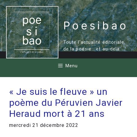
Aller
au
contenu
Poesibao
Toute l'actualité éditoriale
de la poésie… et au-delà
Menu
« Je suis le fleuve » un
poème du Péruvien Javier
Heraud mort à 21 ans
mercredi 21 décembre 2022