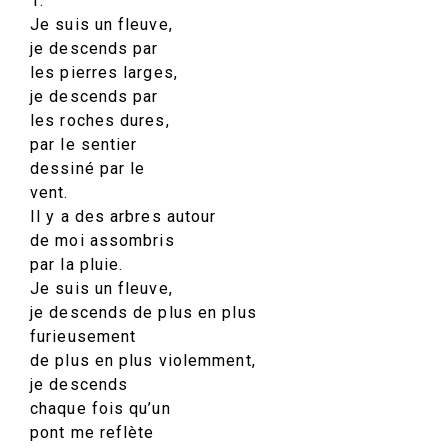
1.
Je suis un fleuve,
je descends par
les pierres larges,
je descends par
les roches dures,
par le sentier
dessiné par le
vent.
Il y a des arbres autour
de moi assombris
par la pluie.
Je suis un fleuve,
je descends de plus en plus
furieusement
de plus en plus violemment,
je descends
chaque fois qu’un
pont me reflète