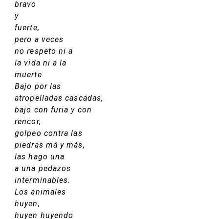
bravo
y
fuerte,
pero a veces
no respeto ni a
la vida ni a la
muerte.
Bajo por las
atropelladas cascadas,
bajo con furia y con
rencor,
golpeo contra las
piedras má y más,
las hago una
a una pedazos
interminables.
Los animales
huyen,
huyen huyendo