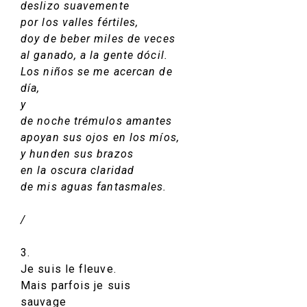
deslizo suavemente
por los valles fértiles,
doy de beber miles de veces
al ganado, a la gente dócil.
Los niños se me acercan de
día,
y
de noche trémulos amantes
apoyan sus ojos en los míos,
y hunden sus brazos
en la oscura claridad
de mis aguas fantasmales.
/
3.
Je suis le fleuve.
Mais parfois je suis
sauvage