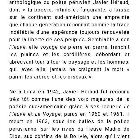
anthologique du poète péruvien Javier Héraud,
dont « la poésie, intime et fulgurante, a laissé
sur le continent sud-américain une empreinte
que chaque génération reconnaît comme la trace
indélébile d’une espérance toujours renouvelée
pour la liberté de ses peuples. Semblable à son
Fleuve
, elle voyage de pierre en pierre, franchit
les plaines et les cordillères, débordant et
abreuvant tour à tour le paysage et les hommes,
qui, avec elle, jamais ne craignent la mort «
parmi les arbres et les oiseaux ».
Né à Lima en 1942, Javier Heraud fut reconnu
très tôt comme l’une des voix majeures de la
poésie sud-américaine grâce à ses recueils
Le
Fleuve
et
Le Voyage
, parus en 1960 et 1961. Il
meurt en 1963, sous les balles de la police
péruvienne, sur les rives du fleuve Madre de
Dios, aux confins de la Bolivie, alors qu’il vient