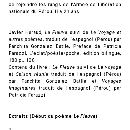
de rejoindre les rangs de l’Armée de Libération
nationale du Pérou. Il a 21 ans.
Javier Heraud,
Le Fleuve
suivi de
Le Voyage et
autres poèmes
, traduit de l’espagnol (Pérou) par
Fanchita Gonzalez Batlle, Préface de Patricia
Farazzi, L’éclat/poésie/poche, édition bilingue,
180 p., 10€.
Contenu du livre :
Le Fleuve
suivi de
Le voyage
et
Saison réunie
traduit de l’espagnol (Pérou)
par Fanchita Gonzalez Batlle et
Voyages
Imaginaires
traduit de l’espagnol (Pérou) par
Patricia Farazzi.
Extraits (Début du poème
Le Fleuve
)