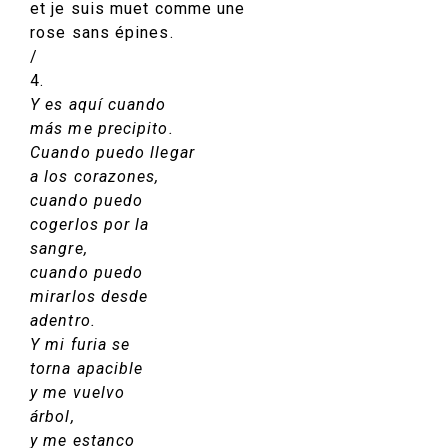
et je suis muet comme une
rose sans épines.
/
4.
Y es aquí cuando
más me precipito.
Cuando puedo llegar
a los corazones,
cuando puedo
cogerlos por la
sangre,
cuando puedo
mirarlos desde
adentro.
Y mi furia se
torna apacible
y me vuelvo
árbol,
y me estanco