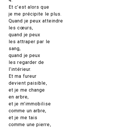
4.
Et c’est alors que
je me précipite le plus.
Quand je peux atteindre
les cœurs,
quand je peux
les attraper par le
sang,
quand je peux
les regarder de
l’intérieur.
Et ma fureur
devient paisible,
et je me change
en arbre,
et je m’immobilise
comme un arbre,
et je me tais
comme une pierre,