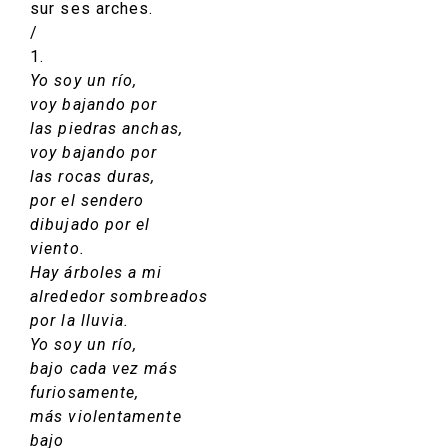
sur ses arches.
/
1.
Yo soy un río,
voy bajando por
las piedras anchas,
voy bajando por
las rocas duras,
por el sendero
dibujado por el
viento.
Hay árboles a mi
alrededor sombreados
por la lluvia.
Yo soy un río,
bajo cada vez más
furiosamente,
más violentamente
bajo