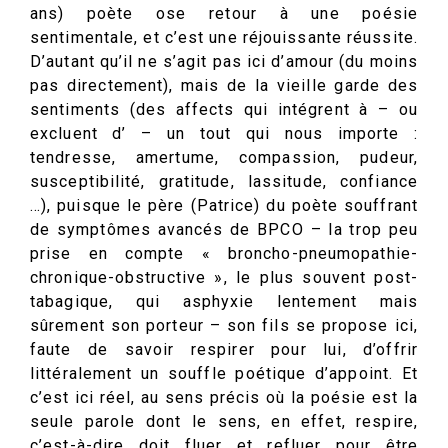
ans) poète ose retour à une poésie
sentimentale, et c’est une réjouissante réussite.
D’autant qu’il ne s’agit pas ici d’amour (du moins
pas directement), mais de la vieille garde des
sentiments (des affects qui intégrent à – ou
excluent d’ – un tout qui nous importe :
tendresse, amertume, compassion, pudeur,
susceptibilité, gratitude, lassitude, confiance
…), puisque le père (Patrice) du poète souffrant
de symptômes avancés de BPCO – la trop peu
prise en compte « broncho-pneumopathie-
chronique-obstructive », le plus souvent post-
tabagique, qui asphyxie lentement mais
sûrement son porteur – son fils se propose ici,
faute de savoir respirer pour lui, d’offrir
littéralement un souffle poétique d’appoint. Et
c’est ici réel, au sens précis où la poésie est la
seule parole dont le sens, en effet, respire,
c’est-à-dire doit fluer et refluer pour être