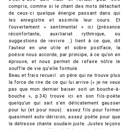
compris, comme si le chant des mots détachait
de ceux-ci quelque énergie passant dans qui
les enregistre et assimile leur cours. Et
l’ouvertement « sentimental » ici (présence
réconfortante, auxiliariat rythmique, ou
suggestions de revivre …) tient à ce que, dit
l’auteur en une utile et sobre postface, la
poésie nous accorde, par principe, à ce qu’on en
éprouve, et nous permet de refaire nôtre le
souffle de vie qu’elle formule.
Beau et frais recueil : un père qui ne trouve plus
la force de rire de ce qui lui arrive (« je ne veux
pas que mon dernier baiser soit un bouche-à-
bouche », p.34) trouve ici en son fils-poète
quelqu’un qui sait s’en délicatement gausser
pour lui (et pour nous) : assez fils pour former
quasiment auto-dérision, assez poète pour que
la détresse chante soudain juste. Justes leçons