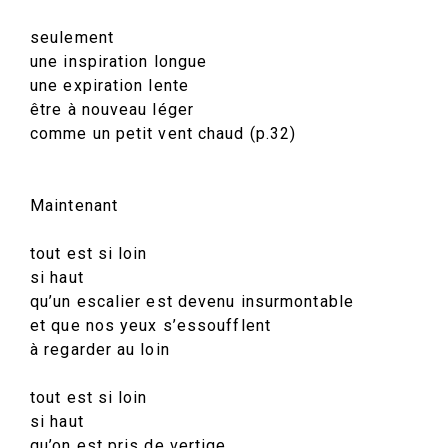
seulement
une inspiration longue
une expiration lente
être à nouveau léger
comme un petit vent chaud (p.32)
Maintenant
tout est si loin
si haut
qu’un escalier est devenu insurmontable
et que nos yeux s’essoufflent
à regarder au loin
tout est si loin
si haut
qu’on est pris de vertige