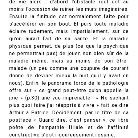
de vie alors : d’abord l’obstacle réel est au
moins l’occasion de ruiner les murs imaginaires.
Ensuite la finitude est normalement faite pour
s’accélérer en son bout. Et puis toute maladie
éclaire rudement, mais impartialement, sur ce
qu’on aurait fait de sa santé. Et la maladie
physique permet, de plus (ce que la psychique
ne permettrait pas) de jouer, non bien sûr de la
maladie même, mais au moins de son être-
malade (un peu comme une coupure de courant
donne de deviner mieux la nuit qu’il y avait en
nous). Enfin, le panorama forcé de la pathologie
offre sur « ce grand peut-être qu’on appelle la
joie » (p.30) une vue imprenable : « Ne sachant
plus quoi faire j’ai réappris à vivre » fait se dire
Arthur à Patrice. Décidément, par le titre de sa
postface « Quand dire, c’est panser », ce libre
poète de l’empathie filiale et de l’affinité
constructive s’est rigoureusement résumé.