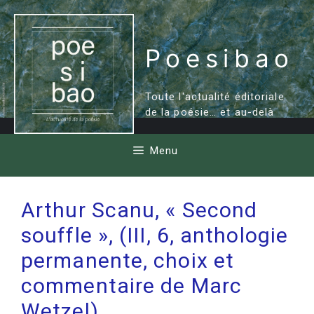
Aller
au
contenu
Poesibao
Toute l'actualité éditoriale
de la poésie… et au-delà
Menu
Arthur Scanu, « Second
souffle », (III, 6, anthologie
permanente, choix et
commentaire de Marc
Wetzel)