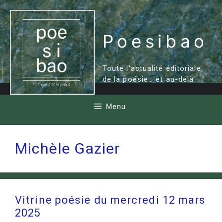
Aller
au
contenu
Poesibao
Toute l'actualité éditoriale
de la poésie… et au-delà
Menu
Michèle Gazier
Vitrine poésie du mercredi 12 mars
2025