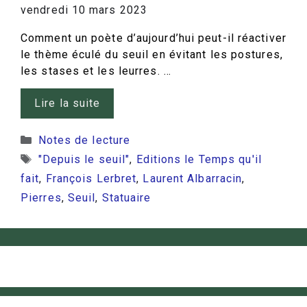
vendredi 10 mars 2023
Comment un poète d’aujourd’hui peut-il réactiver
le thème éculé du seuil en évitant les postures,
les stases et les leurres. …
Lire la suite
Catégories
Notes de lecture
Étiquettes
"Depuis le seuil"
,
Editions le Temps qu'il
fait
,
François Lerbret
,
Laurent Albarracin
,
Pierres
,
Seuil
,
Statuaire