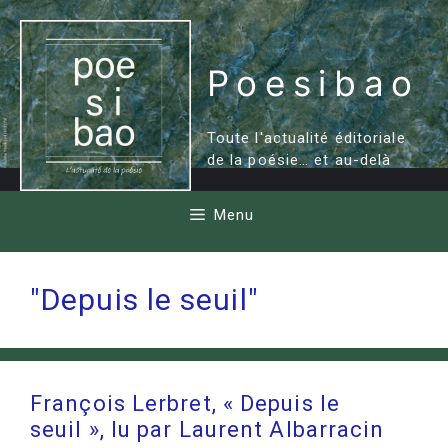
Aller
au
contenu
Poesibao
Toute l'actualité éditoriale
de la poésie… et au-delà
Menu
"Depuis le seuil"
François Lerbret, « Depuis le
seuil », lu par Laurent Albarracin