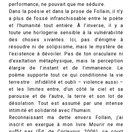
performance, ne pouvait que me séduire.
Dans la poésie et dans la prose de Follain, il n’y
a plus de fossé infranchissable entre le poète
et l’humanité tout entière. À l’inverse, il y a
toute une horlogerie sensible à la vulnérabilité
des choses vivantes. Ici, pas d’énigme à
résoudre ni de solipsisme, mais le mystère de
l’existence à dévoiler. Pas de ton oraculaire ni
d’exaltation métaphysique, mais la perception
élargie de l’instant et de l’immanence. Le
poème supporte tout ce qui conditionne la vie
terrestre : infidélité et oubli – violence aussi –
et les limites entre, d’un côté le ciel et sa
parousie et de l’autre, la terre et son lot de
désolation. Tout est assumé par une intense
intimité et solidarité avec l’humain.
Reconnaissant ma dette envers Follain, j’ai
inscrit en exergue à mon livre
Mourir ne me
suffit pas
(Éd. de Corlevour, 2006), ce court