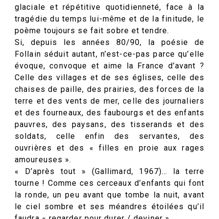
glaciale et répétitive quotidienneté, face à la
tragédie du temps lui-même et de la finitude, le
poème toujours se fait sobre et tendre.
Si, depuis les années 80/90, la poésie de
Follain séduit autant, n’est-ce-pas parce qu’elle
évoque, convoque et aime la France d’avant ?
Celle des villages et de ses églises, celle des
chaises de paille, des prairies, des forces de la
terre et des vents de mer, celle des journaliers
et des fourneaux, des faubourgs et des enfants
pauvres, des paysans, des tisserands et des
soldats, celle enfin des servantes, des
ouvrières et des « filles en proie aux rages
amoureuses ».
« D’après tout » (Gallimard, 1967)… la terre
tourne ! Comme ces cerceaux d’enfants qui font
la ronde, un peu avant que tombe la nuit, avant
le ciel sombre et ses méandres étoilées qu’il
faudra « regarder pour durer / deviner ».