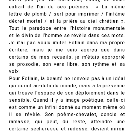
extrait de l’un de ses poèmes : « La même
lettre de plomb / sert pour imprimer / l’infâme
décret mortel / et la prière au ciel chrétien ».
Tout le paradoxe entre l’histoire monumentale
et le divin de l’homme se révèle dans ces mots.
Je n’ai pas voulu imiter Follain dans ma propre
écriture, mais je me suis aperçu que dans
certains de mes recueils, je m’étais approprié
sa prosodie, son vers libre, son rythme et sa
voix.
Pour Follain, la beauté ne renvoie pas à un idéal
qui serait au-delà du monde, mais à la présence
qui trouve l’espace de son déploiement dans le
sensible. Quand il y a image poétique, celle-ci
est comme un infini donné au moment même où
il se révèle. Son poème-chevalet, concis et
ramassé, qui peut, du reste, atteindre une
certaine sécheresse et rudesse, devient miroir