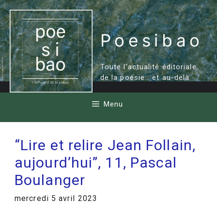
Aller
au
contenu
Poesibao
Toute l'actualité éditoriale
de la poésie… et au-delà
Menu
“Lire et relire Jean Follain,
aujourd’hui”, 11, Pascal
Boulanger
mercredi 5 avril 2023