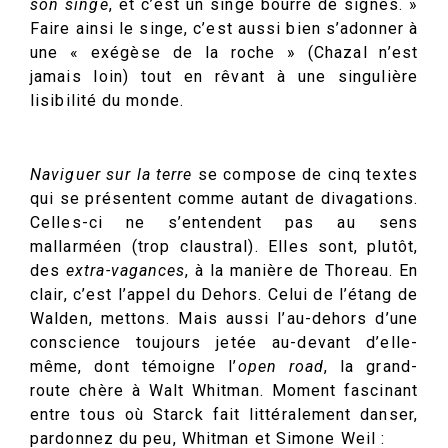
son singe
, et c’est un singe bourré de signes. »
Faire ainsi le singe, c’est aussi bien s’adonner à
une « exégèse de la roche » (Chazal n’est
jamais loin) tout en rêvant à une singulière
lisibilité du monde.
Naviguer sur la terre
se compose de cinq textes
qui se présentent comme autant de divagations.
Celles-ci ne s’entendent pas au sens
mallarméen (trop claustral). Elles sont, plutôt,
des
extra-vagances
, à la manière de Thoreau. En
clair, c’est l’appel du Dehors. Celui de l’étang de
Walden, mettons. Mais aussi l’au-dehors d’une
conscience toujours jetée au-devant d’elle-
même, dont témoigne l’
open road
, la grand-
route chère à Walt Whitman. Moment fascinant
entre tous où Starck fait littéralement danser,
pardonnez du peu, Whitman et Simone Weil :