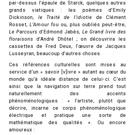
par-dessus l’épaule de Starck, quelques autres
grands viatiques : les poèmes d’Emily
Dickinson,
le Traité de l’idiotie
de Clément
Rosset,
L’Amour fou
ou, plus oubliés peut-être,
Le Parcours
d’Edmond Jabès,
Le Grand livre des
floraisons
d’André Dhôtel ; on découvrira les
cassettes de Fred Deux, l’œuvre de Jacques
Lusseyran, beaucoup d’autres choses.
Ces références culturelles sont mises au
service d’un « savoir [v]ivre » autant au cœur du
monde qu’à idéale distance de celui-ci. C’est
ainsi que la navigation sur terre prend tout
naturellement des accents
phénoménologiques : « l’artiste, plutôt que
décrire, incarne ce corps phénoménologique
électrique et pratique une sorte de
mathématique des qualités ». Ou encore
amoureux
: